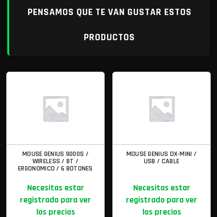
PENSAMOS QUE TE VAN GUSTAR ESTOS
PRODUCTOS
MOUSE GENIUS 9000S /
MOUSE GENIUS DX-MINI /
WIRELESS / BT /
USB / CABLE
ERGONOMICO / 6 BOTONES
Necesitas estar
Necesitas estar
registrado para ver
registrado para ver
los precios
los precios