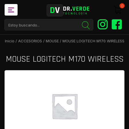
0
D
V
DR.
VERDE
TECNOLOGÍA
Inicio
/
ACCESORIOS
/
MOUSE
/ MOUSE LOGITECH M170 WIRELESS
MOUSE LOGITECH M170 WIRELESS