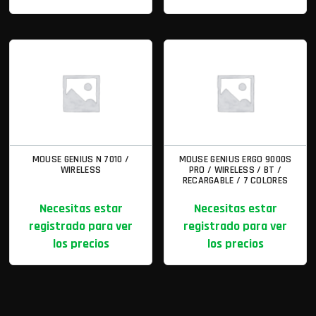
MOUSE GENIUS N 7010 /
MOUSE GENIUS ERGO 9000S
WIRELESS
PRO / WIRELESS / BT /
RECARGABLE / 7 COLORES
Necesitas estar
Necesitas estar
registrado para ver
registrado para ver
los precios
los precios