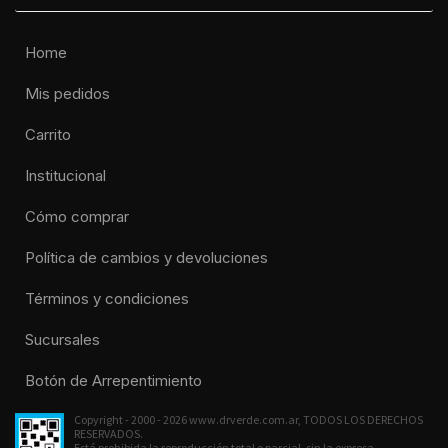
Home
Mis pedidos
Carrito
Institucional
Cómo comprar
Política de cambios y devoluciones
Términos y condiciones
Sucursales
Botón de Arrepentimiento
Copyright - 2000 - 2026 www.drverde.com.ar, TODOS LOS DERECHOS
RESERVADOS.
Está prohibida la reproducción total o parcial, sin la expresa