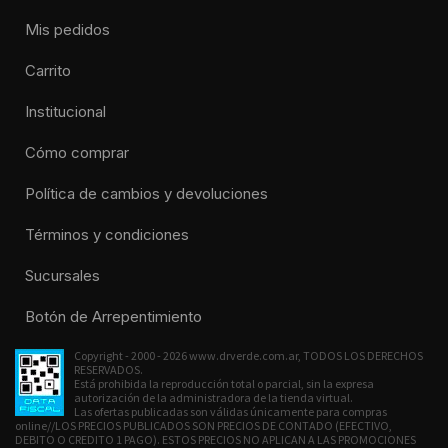
Mis pedidos
Carrito
Institucional
Cómo comprar
Política de cambios y devoluciones
Términos y condiciones
Sucursales
Botón de Arrepentimiento
Copyright - 2000 - 2026 www.drverde.com.ar, TODOS LOS DERECHOS
RESERVADOS.
Está prohibida la reproducción total o parcial, sin la expresa
autorización de la administradora de la tienda virtual.
Las ofertas publicadas son válidas únicamente para compras
online//LOS PRECIOS PUBLICADOS SON PRECIOS DE CONTADO (EFECTIVO,
DEBITO O CREDITO 1 PAGO). ESTOS PRECIOS NO APLICAN A LAS PROMOCIONES